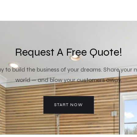
Request A Free Quote!
ay to build the business of your dreams. Share your m
world — and blow your customers away.
START NOW