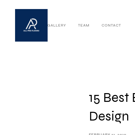
ABOUT
GALLERY
TEAM
CONTACT
15 Best
Design
FEBRUARY 21, 2019