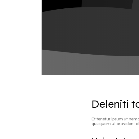
Deleniti t
Et tenetur ipsum ut nem
quisquam ut provident et