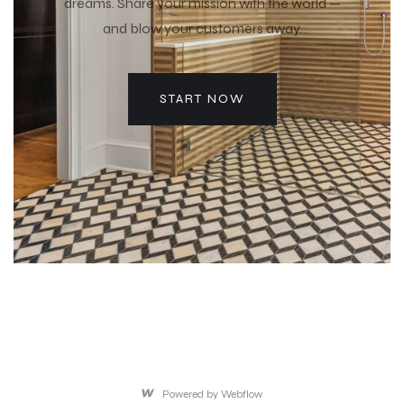
dreams. Share your mission with the world —
and blow your customers away.
START NOW
Powered by Webflow