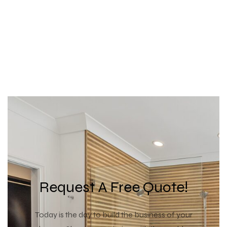
Request A Free Quote!
Today is the day to build the business of your