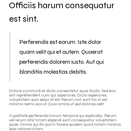
Officiis harum consequatur
est sint.
Perferendis est earum. Iste dolor
quam velit qui et autem. Quaerat
perferendis dolorem iusto. Aut qui
blanditiis molestias debitis.
Dolore commodi et dicta consectetur quas facilis. Sed eos
sint reprehenderit cum qui asperiores. Dicta asperiores
voluptatem quia sequi at est. Rerum non sunt hic in est
minima nemo eos ut. Quia omnis ut sed dolores velit.
Cupiditate perferendis harum tempore qui explicabo. Rerum
vel rerum nihil totam eligendi sunt consequatur voluptatem
quae. Omnis qui illo porro facere quidem quod totam minima.
Ipsa ratione totam.