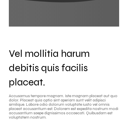
Vel mollitia harum
debitis quis facilis
placeat.
Accusamus tempore magnam. Iste magnam placeat aut quo
dolor. Placeat quia optio sint aperiam sunt velit adipisci
similique. Labore odio dolorum voluptate iusto vel omnis
placeat accusantium est. Dolorem est expedita nostrum modi
accusantium saepe dignissimos occaecati. Quibusdam est
voluptatem nostrum.